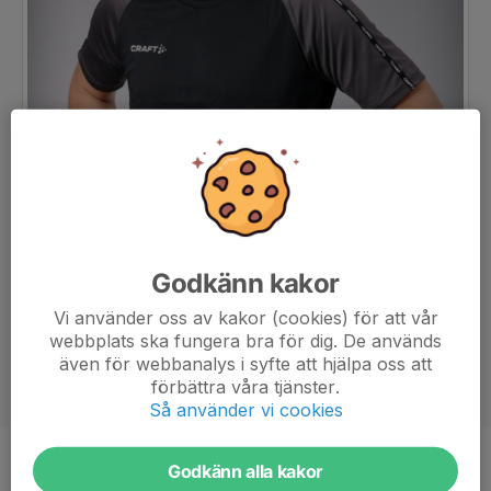
Godkänn kakor
Vi använder oss av kakor (cookies) för att vår
webbplats ska fungera bra för dig. De används
även för webbanalys i syfte att hjälpa oss att
förbättra våra tjänster.
Så använder vi cookies
Godkänn alla kakor
Titel
Tränare