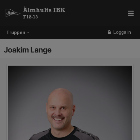
Älmhults IBK
F12-13
Logga in
Truppen
Joakim Lange