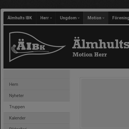
Älmhults IBK
Herr
Ungdom
Motion
Förenin
Älmhults
Motion Herr
Hem
Nyheter
Truppen
Kalender