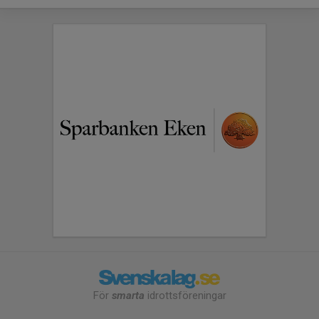
För
smarta
idrottsföreningar