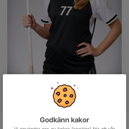
Godkänn kakor
Position
-
Vi använder oss av kakor (cookies) för att vår