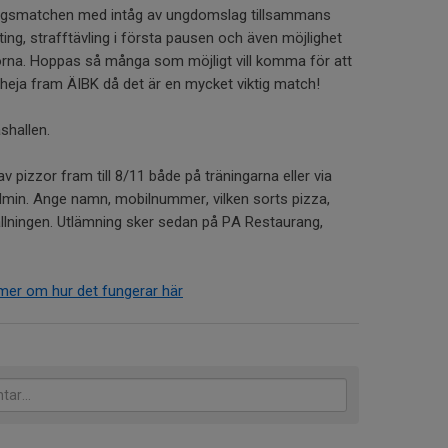
A-lagsmatchen med intåg av ungdomslag tillsammans
ng, strafftävling i första pausen och även möjlighet
rna. Hoppas så många som möjligt vill komma för att
eja fram ÄIBK då det är en mycket viktig match!
shallen.
av pizzor fram till 8/11 både på träningarna eller via
/admin. Ange namn, mobilnummer, vilken sorts pizza,
tällningen. Utlämning sker sedan på PA Restaurang,
mer om hur det fungerar här