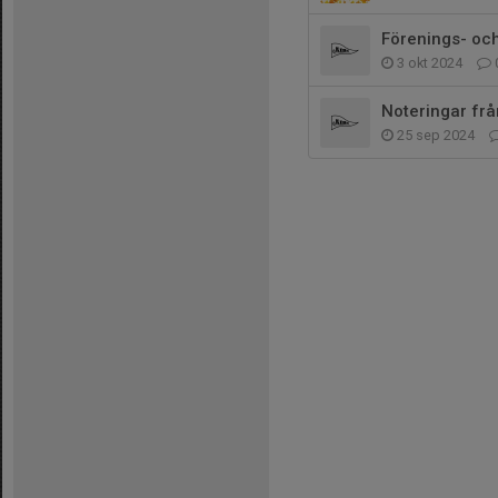
Förenings- oc
3 okt 2024
Noteringar frå
25 sep 2024