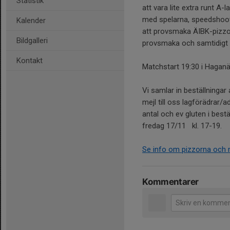
Statistik
att vara lite extra runt 
med spelarna, speedshooti
Kalender
att provsmaka ÄIBK-pizzo
Bildgalleri
provsmaka och samtidigt h
Kontakt
Matchstart 19:30 i Haganä
Vi samlar in beställningar 
mejl till oss lagförädrar
antal och ev gluten i bes
fredag 17/11 kl. 17-19.
Se info om pizzorna och 
Kommentarer