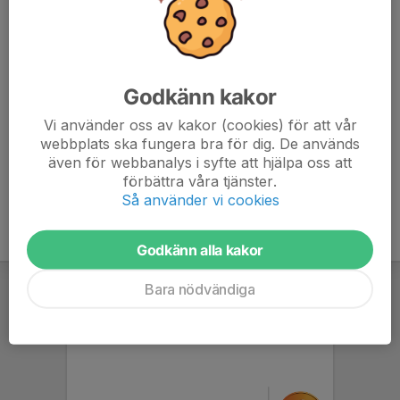
Glöm inte klubba, inneskor, glasögon & vattenflaska.
Kod till dörren är 1989.
Godkänn kakor
Allt gott!
/Tränarna F16-17
Vi använder oss av kakor (cookies) för att vår
webbplats ska fungera bra för dig. De används
även för webbanalys i syfte att hjälpa oss att
förbättra våra tjänster.
Så använder vi cookies
Godkänn alla kakor
Bara nödvändiga