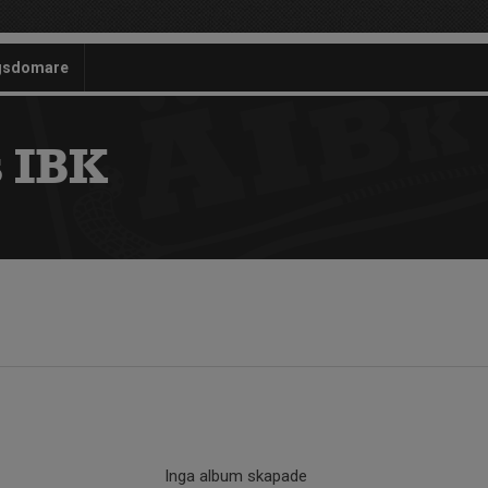
gsdomare
 IBK
Inga album skapade