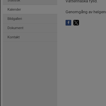
Statistik
Vattenflaska fylld.
Kalender
Genomgång av helgen
Bildgalleri
Dokument
Kontakt