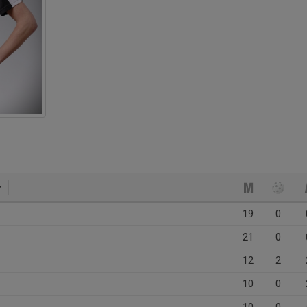
19
0
21
0
12
2
10
0
10
0