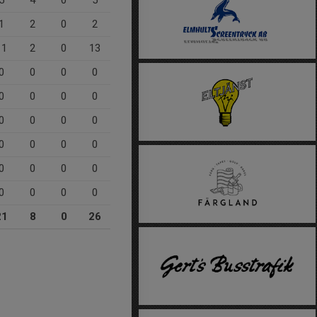
1
2
0
2
11
2
0
13
0
0
0
0
0
0
0
0
0
0
0
0
0
0
0
0
0
0
0
0
0
0
0
0
21
8
0
26