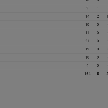
3
1
14
2
10
0
11
0
21
0
19
0
10
0
4
0
164
5