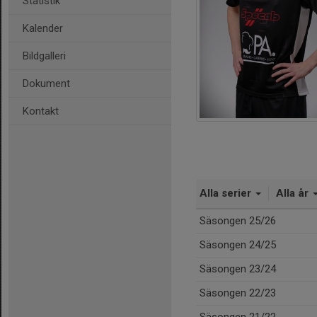
Statistik
Kalender
Bildgalleri
Dokument
Kontakt
Alla serier
Alla år
Säsongen 25/26
Säsongen 24/25
Säsongen 23/24
Säsongen 22/23
Säsongen 21/22