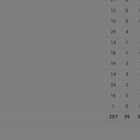
12
0
10
0
29
4
14
1
18
1
19
3
14
3
24
2
16
5
1
0
257
39