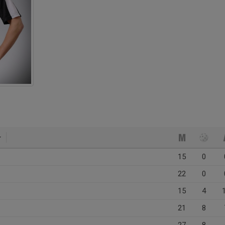
15
0
22
0
15
4
21
8
27
8