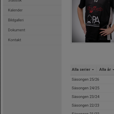
Statistik
Kalender
Bildgalleri
Dokument
Kontakt
Alla serier
Alla år
Säsongen 25/26
Säsongen 24/25
Säsongen 23/24
Säsongen 22/23
Säsongen 21/22