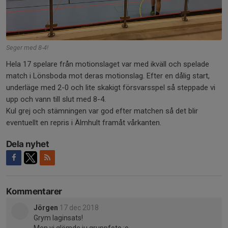
Seger med 8-4!
Hela 17 spelare från motionslaget var med ikväll och spelade
match i Lönsboda mot deras motionslag. Efter en dålig start,
underläge med 2-0 och lite skakigt försvarsspel så steppade vi
upp och vann till slut med 8-4.
Kul grej och stämningen var god efter matchen så det blir
eventuellt en repris i Älmhult framåt vårkanten.
Dela nyhet
Kommentarer
Jörgen
17 dec 2018
Grym laginsats!
Men vi glömde ju gruppfoto :o