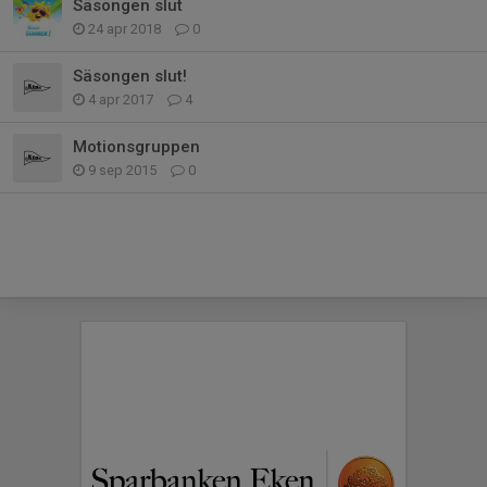
Säsongen slut
24 apr 2018
0
Säsongen slut!
4 apr 2017
4
Motionsgruppen
9 sep 2015
0