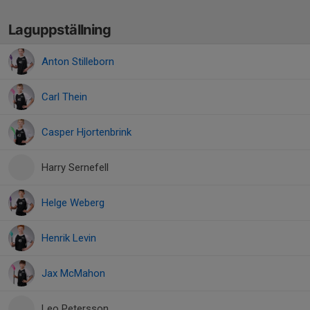
Laguppställning
Anton Stilleborn
Carl Thein
Casper Hjortenbrink
Harry Sernefell
Helge Weberg
Henrik Levin
Jax McMahon
Leo Petersson