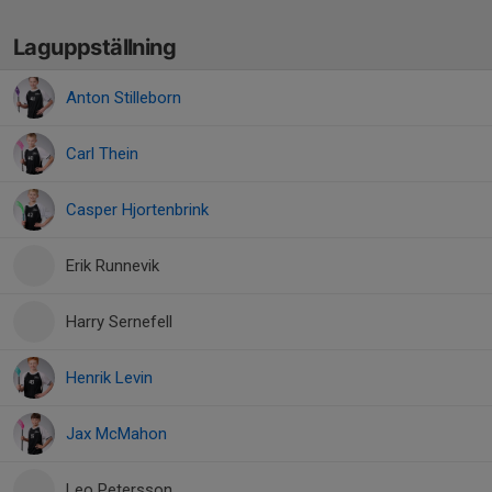
Laguppställning
Anton Stilleborn
Carl Thein
Casper Hjortenbrink
Erik Runnevik
Harry Sernefell
Henrik Levin
Jax McMahon
Leo Petersson