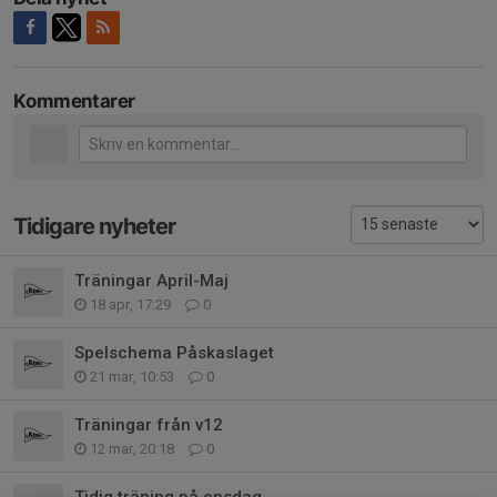
Kommentarer
Tidigare nyheter
Träningar April-Maj
18 apr, 17:29
0
Spelschema Påskaslaget
21 mar, 10:53
0
Träningar från v12
12 mar, 20:18
0
Tidig träning på onsdag