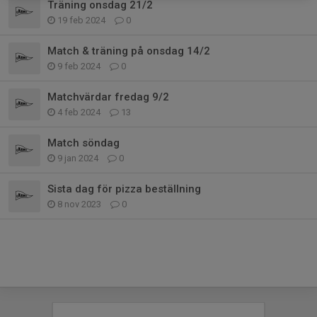
Träning onsdag 21/2
19 feb 2024
0
Match & träning på onsdag 14/2
9 feb 2024
0
Matchvärdar fredag 9/2
4 feb 2024
13
Match söndag
9 jan 2024
0
Sista dag för pizza beställning
8 nov 2023
0