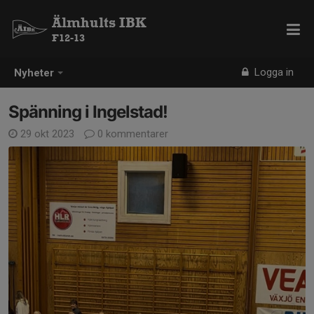
Älmhults IBK
F12-13
Logga in
Nyheter
Spänning i Ingelstad!
29 okt 2023
0 kommentarer