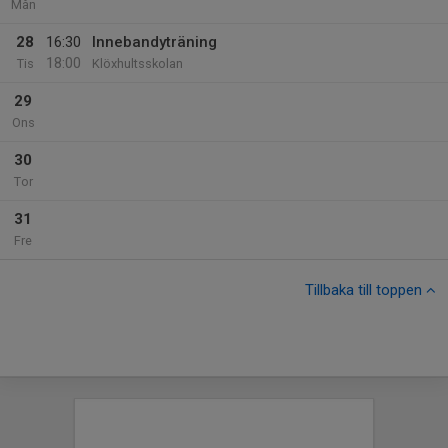
Mån
28
16:30
Innebandyträning
18:00
Tis
Klöxhultsskolan
29
Ons
30
Tor
31
Fre
Tillbaka till toppen