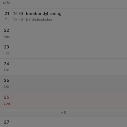
Mån
21
16:30
Innebandyträning
18:00
Tis
Klöxhultsskolan
22
Ons
23
Tor
24
Fre
25
Lör
26
Sön
v.5
27