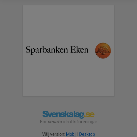
För
smarta
idrottsföreningar
Välj version:
Mobil
|
Desktop