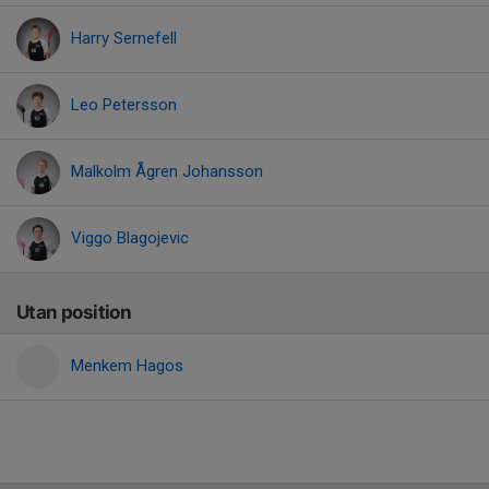
Harry Sernefell
Leo Petersson
Malkolm Ågren Johansson
Viggo Blagojevic
Utan position
Menkem Hagos