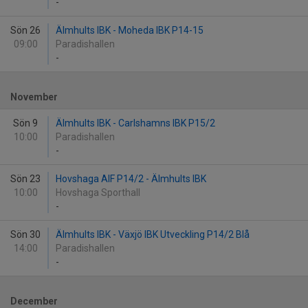
-
Sön 26
Älmhults IBK - Moheda IBK P14-15
09:00
Paradishallen
-
November
Sön 9
Älmhults IBK - Carlshamns IBK P15/2
10:00
Paradishallen
-
Sön 23
Hovshaga AIF P14/2 - Älmhults IBK
10:00
Hovshaga Sporthall
-
Sön 30
Älmhults IBK - Växjö IBK Utveckling P14/2 Blå
14:00
Paradishallen
-
December