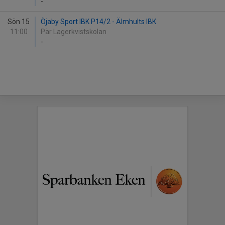
-
Sön 15
Öjaby Sport IBK P14/2 - Älmhults IBK
11:00
Pär Lagerkvistskolan
-