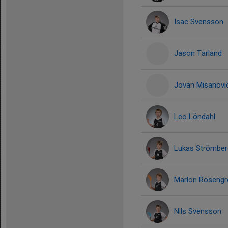
Isac Svensson
Jason Tarland
Jovan Misanovi
Leo Löndahl
Lukas Strömber
Marlon Rosengr
Nils Svensson