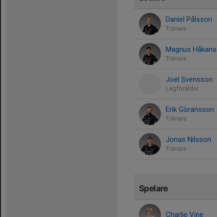
Daniel Pålsson
Tränare
Magnus Håkans
Tränare
Joel Svensson
Lagförälder
Erik Göransson
Tränare
Jonas Nilsson
Tränare
Spelare
Charlie Vine