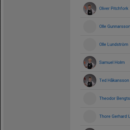
Oliver Pitchfork
Olle Gunnarsso
Olle Lundström
Samuel Holm
Ted Håkansson
Theodor Bengt
Thore Gerhard 