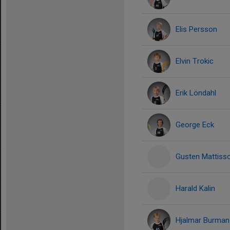
Elis Persson
Elvin Trokic
Erik Löndahl
George Eck
Gusten Mattiss
Harald Kalin
Hjalmar Burman