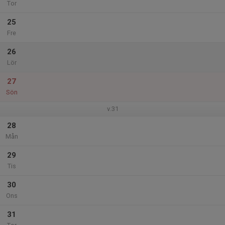
Tor
25
Fre
26
Lör
27
Sön
v.31
28
Mån
29
Tis
30
Ons
31