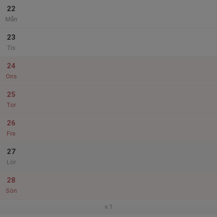
22
Mån
23
Tis
24
Ons
25
Tor
26
Fre
27
Lör
28
Sön
v.1