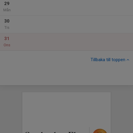
29
Mån
30
Tis
31
Ons
Tillbaka till toppen