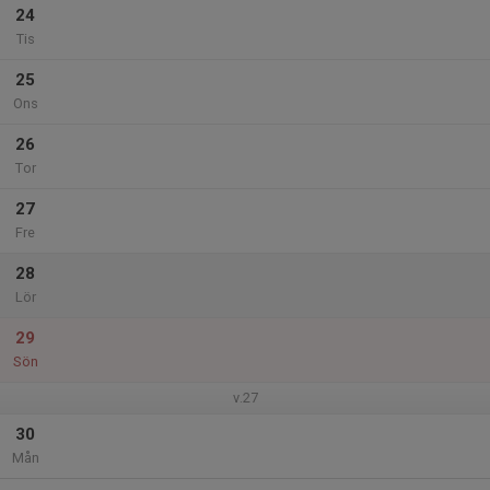
24
Tis
25
Ons
26
Tor
27
Fre
28
Lör
29
Sön
v.27
30
Mån